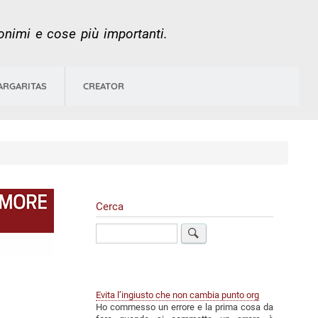
nonimi e cose più importanti.
ARGARITAS
CREATOR
Cerca
Cerca
Evita l’ingiusto che non cambia punto org
Ho commesso un errore e la prima cosa da