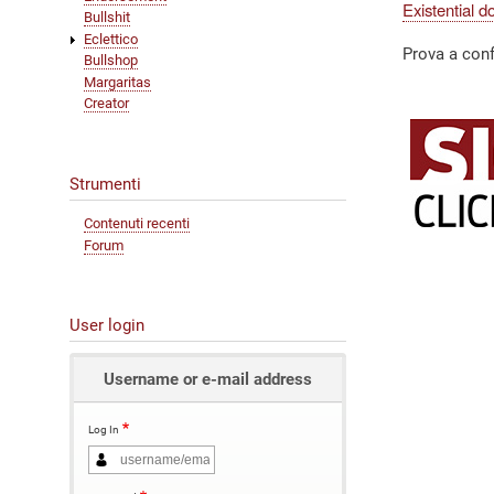
Existential d
Bullshit
Eclettico
Prova a conf
Bullshop
Margaritas
Creator
Strumenti
Contenuti recenti
Forum
User login
Username or e-mail address
Log In